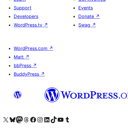
Support
Events
Developers
Donate
↗
WordPress.tv
↗
Swag
↗
WordPress.com
↗
Matt
↗
bbPress
↗
BuddyPress
↗
Visit our X (formerly Twitter) account
Visit our Bluesky account
Visit our Mastodon account
Visit our Threads account
Visit our Facebook page
Visit our Instagram account
Visit our LinkedIn account
Visit our TikTok account
Visit our YouTube channel
Visit our Tumblr account