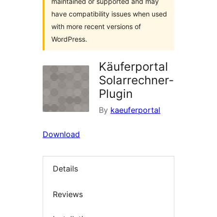
maintained or supported and may
have compatibility issues when used
with more recent versions of
WordPress.
Käuferportal
Solarrechner-
Plugin
By
kaeuferportal
Download
Details
Reviews