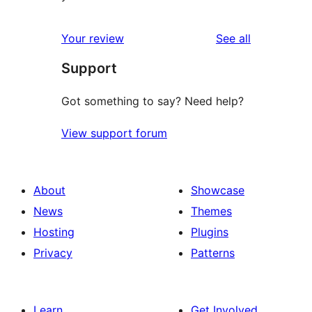
reviews
Your review
See all
Support
Got something to say? Need help?
View support forum
About
Showcase
News
Themes
Hosting
Plugins
Privacy
Patterns
Learn
Get Involved